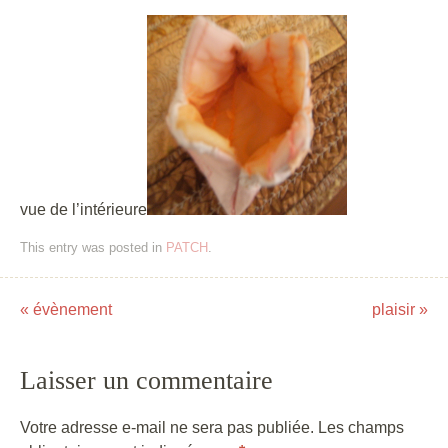
vue de l’intérieure
This entry was posted in
PATCH
.
«
évènement
plaisir
»
Post navigation
Laisser un commentaire
Votre adresse e-mail ne sera pas publiée.
Les champs