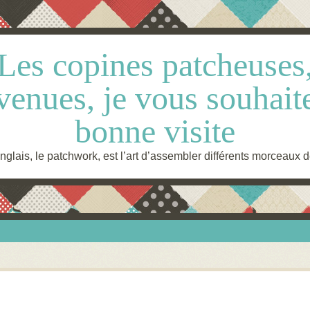
Les copines patcheuses
venues, je vous souhait
bonne visite
glais, le patchwork, est l’art d’assembler différents morceaux d