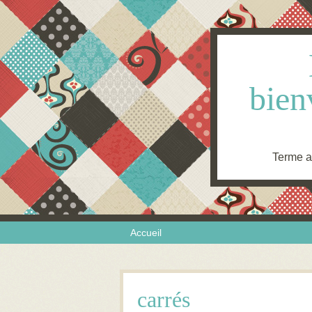
bien
Terme an
Skip to content
Menu
Accueil
carrés