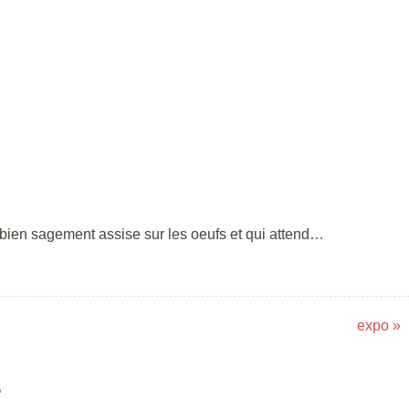
bien sagement assise sur les oeufs et qui attend…
expo
»
e