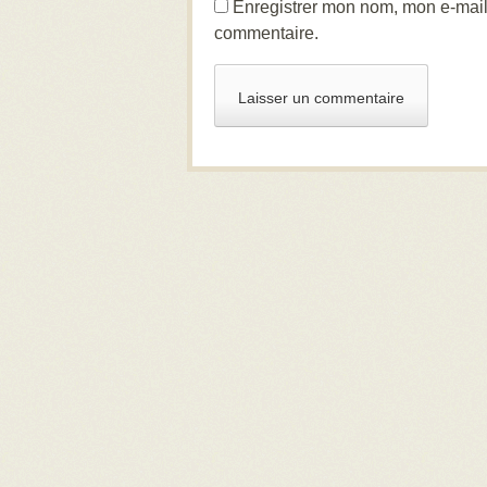
Enregistrer mon nom, mon e-mail
commentaire.