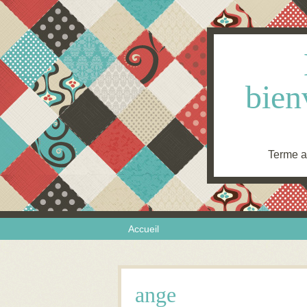
bien
Terme an
Skip to content
Menu
Accueil
ange