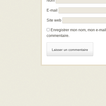
Nom
E-mail
Site web
Enregistrer mon nom, mon e-mail
commentaire.