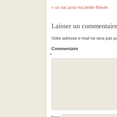
«
un sac pour ma petite filleule
Post navigation
Laisser un commentair
Votre adresse e-mail ne sera pas pu
Commentaire
*