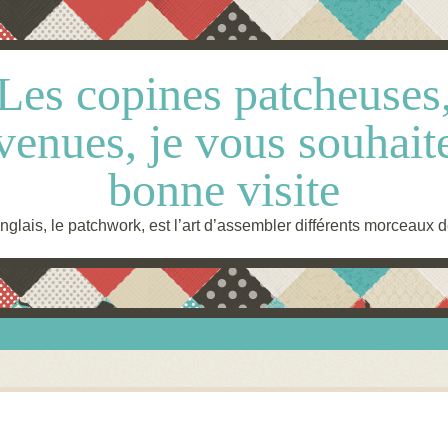
Les copines patcheuses
venues, je vous souhait
bonne visite
glais, le patchwork, est l’art d’assembler différents morceaux d