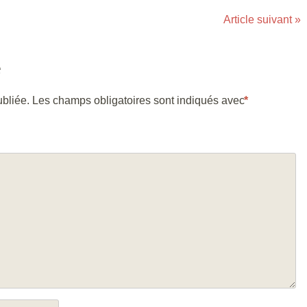
Article suivant
»
e
bliée.
Les champs obligatoires sont indiqués avec
*