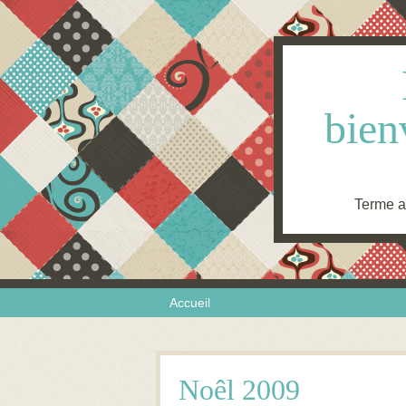
bien
Terme an
Skip to content
Menu
Accueil
Noêl 2009