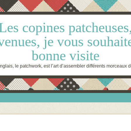
Les copines patcheuses
venues, je vous souhait
bonne visite
glais, le patchwork, est l’art d’assembler différents morceaux d