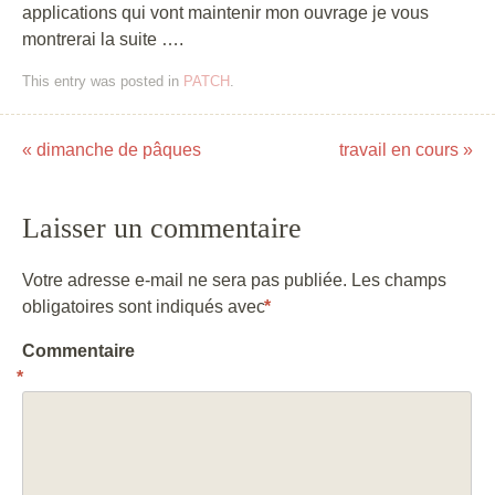
applications qui vont maintenir mon ouvrage je vous
montrerai la suite ….
This entry was posted in
PATCH
.
«
dimanche de pâques
travail en cours
»
Post navigation
Laisser un commentaire
Votre adresse e-mail ne sera pas publiée.
Les champs
obligatoires sont indiqués avec
*
Commentaire
*