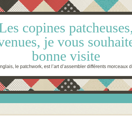
Les copines patcheuses
venues, je vous souhait
bonne visite
glais, le patchwork, est l’art d’assembler différents morceaux d