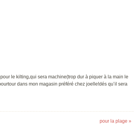
t pour le kilting,qui sera machine(trop dur à piquer à la main le
u pourtour dans mon magasin préféré chez joelle!dés qu’il sera
pour la plage
»