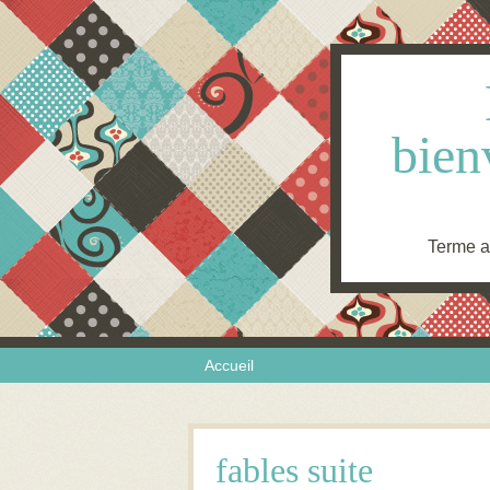
bien
Terme an
Skip to content
Menu
Accueil
fables suite