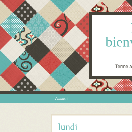
bien
Terme an
Skip to content
Menu
Accueil
lundi