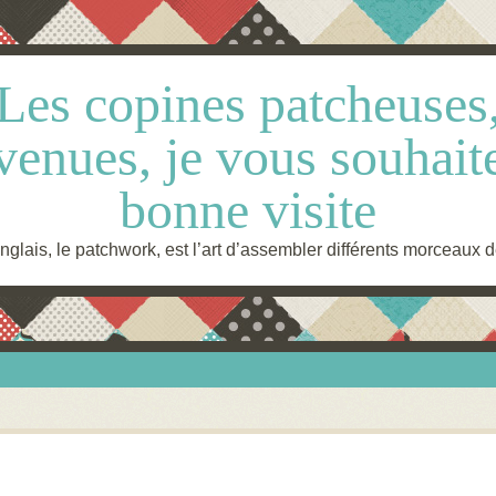
Les copines patcheuses
venues, je vous souhait
bonne visite
glais, le patchwork, est l’art d’assembler différents morceaux d