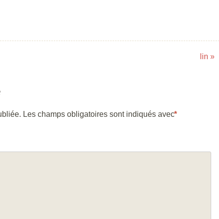
lin
»
e
bliée.
Les champs obligatoires sont indiqués avec
*