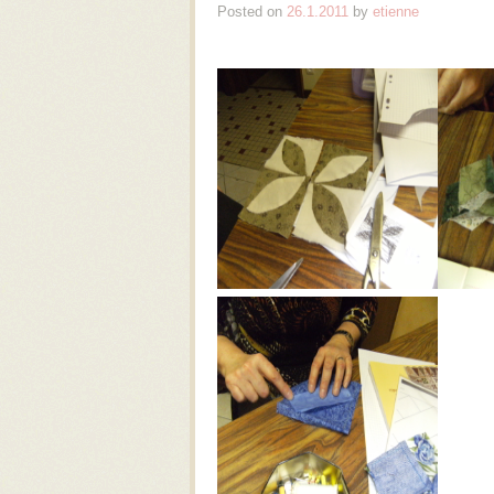
Posted on
26.1.2011
by
etienne