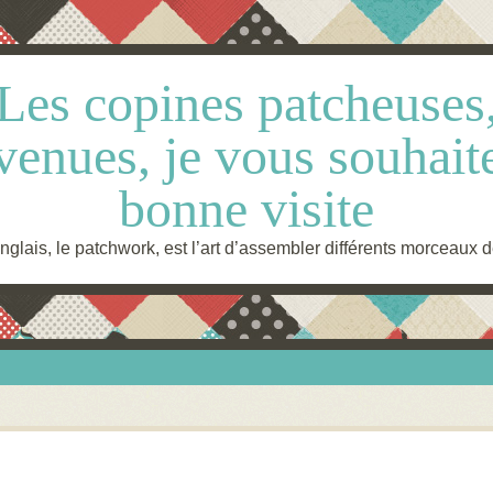
Les copines patcheuses
venues, je vous souhait
bonne visite
glais, le patchwork, est l’art d’assembler différents morceaux d