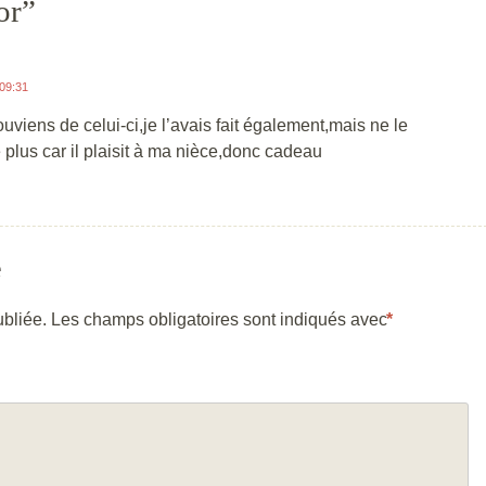
or
”
 09:31
uviens de celui-ci,je l’avais fait également,mais ne le
plus car il plaisit à ma nièce,donc cadeau
e
bliée.
Les champs obligatoires sont indiqués avec
*