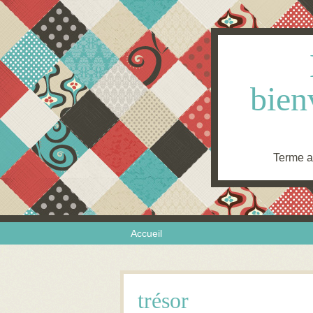
bien
Terme an
Skip to content
Menu
Accueil
trésor