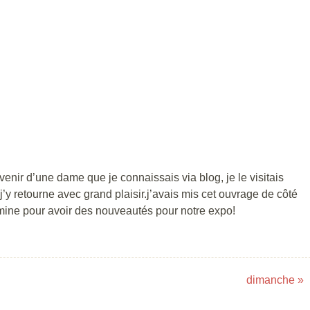
enir d’une dame que je connaissais via blog, je le visitais
j’y retourne avec grand plaisir.j’avais mis cet ouvrage de côté
rmine pour avoir des nouveautés pour notre expo!
dimanche
»