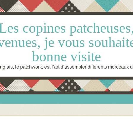
Les copines patcheuses
venues, je vous souhait
bonne visite
glais, le patchwork, est l’art d’assembler différents morceaux d