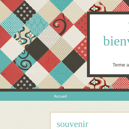
bien
Terme an
Skip to content
Menu
Accueil
souvenir