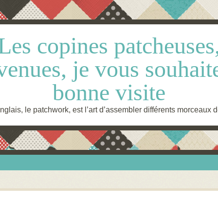
Les copines patcheuses
venues, je vous souhait
bonne visite
glais, le patchwork, est l’art d’assembler différents morceaux d