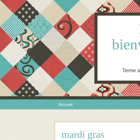
bien
Terme an
Skip to content
Menu
Accueil
mardi gras