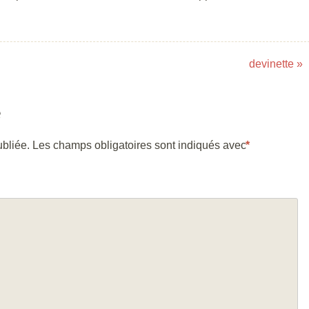
devinette
»
e
bliée.
Les champs obligatoires sont indiqués avec
*