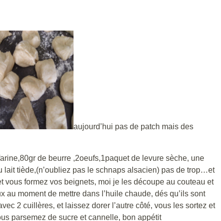
aujourd’hui pas de patch mais des
arine,80gr de beurre ,2oeufs,1paquet de levure sèche, une
u lait tiède,(n’oubliez pas le schnaps alsacien) pas de trop…et
et vous formez vos beignets, moi je les découpe au couteau et
eux au moment de mettre dans l’huile chaude, dés qu’ils sont
ec 2 cuillères, et laissez dorer l’autre côté, vous les sortez et
vous parsemez de sucre et cannelle, bon appétit