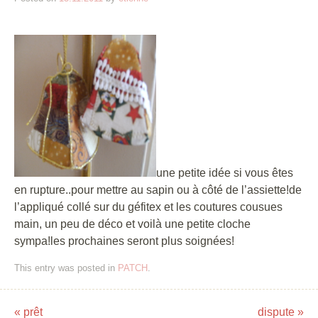
une petite idée si vous êtes
en rupture..pour mettre au sapin ou à côté de l’assiette!de
l’appliqué collé sur du géfitex et les coutures cousues
main, un peu de déco et voilà une petite cloche
sympa!les prochaines seront plus soignées!
This entry was posted in
PATCH
.
«
prêt
dispute
»