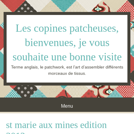
Les copines patcheuses,
bienvenues, je vous
souhaite une bonne visite
Terme anglais, le patchwork, est l’art d’assembler différents
morceaux de tissus.
Menu
Skip to content
st marie aux mines edition