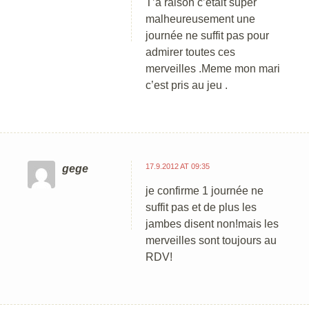
T’a raison c’était super
malheureusement une
journée ne suffit pas pour
admirer toutes ces
merveilles .Meme mon mari
c’est pris au jeu .
17.9.2012 AT 09:35
gege
je confirme 1 journée ne
suffit pas et de plus les
jambes disent non!mais les
merveilles sont toujours au
RDV!