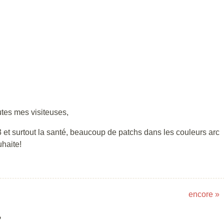
utes mes visiteuses,
t surtout la santé, beaucoup de patchs dans les couleurs arc
uhaite!
encore
»
”