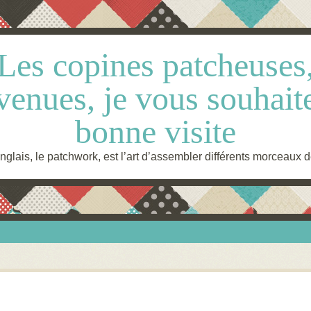
Les copines patcheuses
venues, je vous souhait
bonne visite
glais, le patchwork, est l’art d’assembler différents morceaux d