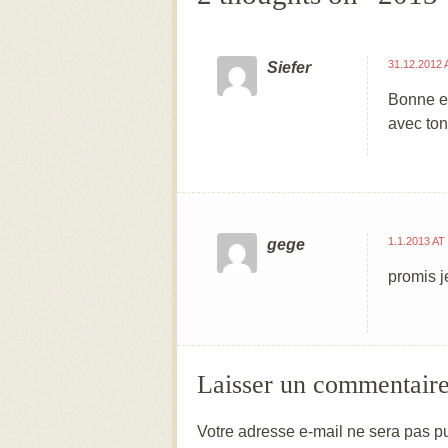
31.12.2012 
Siefer
Bonne et
avec ton
1.1.2013 AT
gege
promis j
Laisser un commentair
Votre adresse e-mail ne sera pas pu