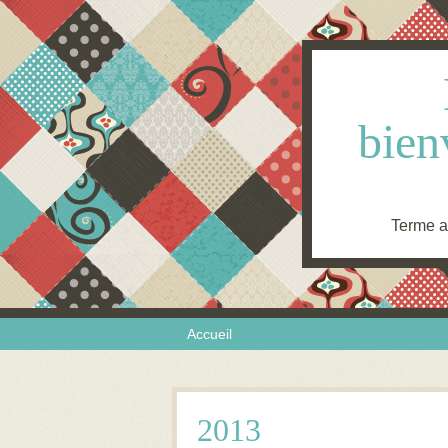
bien
Terme an
Skip to content
Menu
Accueil
2013