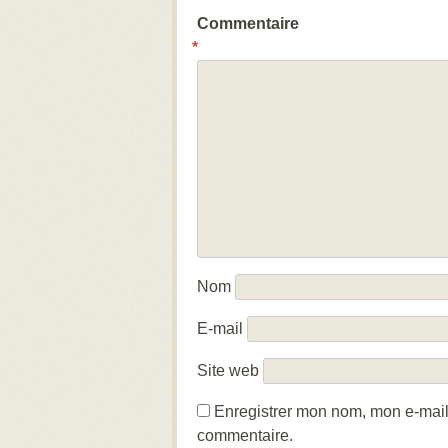
Commentaire
*
Nom
E-mail
Site web
Enregistrer mon nom, mon e-mail
commentaire.