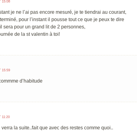
T 15:08
stant je ne l’ai pas encore mesuré, je te tiendrai au courant,
terminé, pour l’instant il pousse tout ce que je peux te dire
’il sera pour un grand lit de 2 personnes,
urnée de la st valentin à toi!
T 15:59
i commme d’habitude
T 11:20
 verra la suite..fait que avec des restes comme quoi..