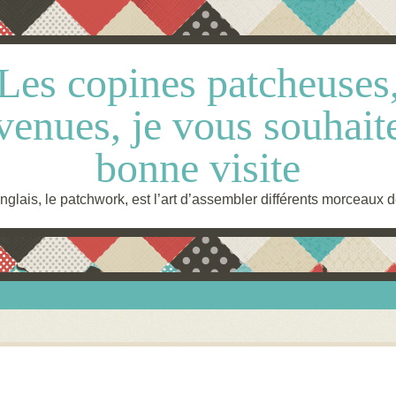
Les copines patcheuses
venues, je vous souhait
bonne visite
glais, le patchwork, est l’art d’assembler différents morceaux d