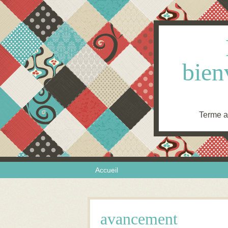
bien
Terme an
Skip to content
Menu
Accueil
avancement