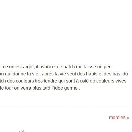
me un escargot, il avance..ce patch me laisse un peu
qui donne la vie , aprés la vie veut des hauts et des bas, du
tch des couleurs trés tendre qui sont à côté de couleurs vives
 le tour on verra plus tard!l’idée germe..
mamies
»