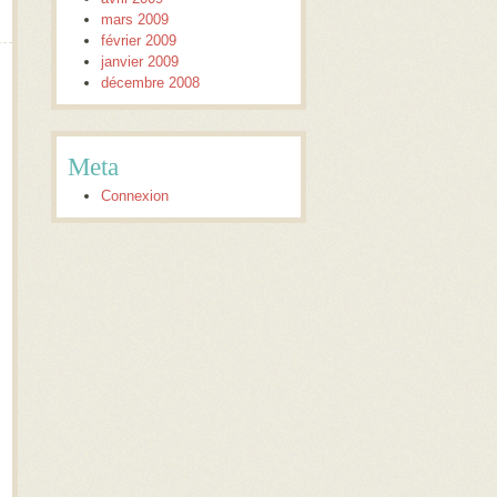
mars 2009
février 2009
janvier 2009
décembre 2008
Meta
Connexion