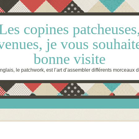
Les copines patcheuses
venues, je vous souhait
bonne visite
glais, le patchwork, est l’art d’assembler différents morceaux d