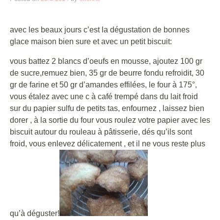
avec les beaux jours c’est la dégustation de bonnes
glace maison bien sure et avec un petit biscuit:
vous battez 2 blancs d’oeufs en mousse, ajoutez 100 gr
de sucre,remuez bien, 35 gr de beurre fondu refroidit, 30
gr de farine et 50 gr d’amandes effilées, le four à 175°,
vous étalez avec une c à café trempé dans du lait froid
sur du papier sulfu de petits tas, enfournez , laissez bien
dorer , à la sortie du four vous roulez votre papier avec les
biscuit autour du rouleau à pâtisserie, dés qu’ils sont
froid, vous enlevez délicatement , et il ne vous reste plus
qu’à déguster!