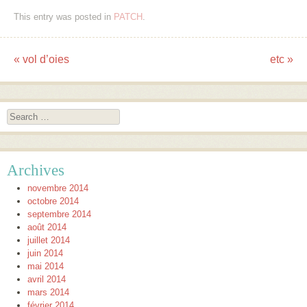
This entry was posted in
PATCH
.
«
vol d’oies
etc
»
Post navigation
Search
Archives
novembre 2014
octobre 2014
septembre 2014
août 2014
juillet 2014
juin 2014
mai 2014
avril 2014
mars 2014
février 2014