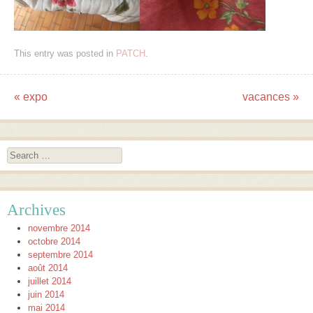
This entry was posted in
PATCH
.
«
expo
vacances
»
Post navigation
Search
Archives
novembre 2014
octobre 2014
septembre 2014
août 2014
juillet 2014
juin 2014
mai 2014