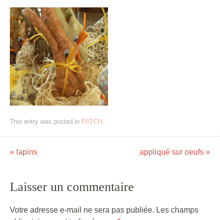
This entry was posted in
PATCH
.
«
lapins
appliqué sur oeufs
»
Post navigation
Laisser un commentaire
Votre adresse e-mail ne sera pas publiée.
Les champs