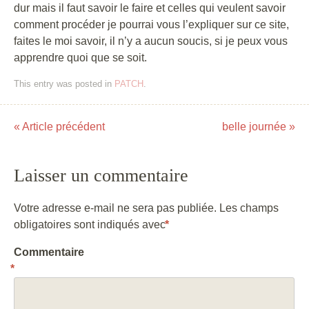
dur mais il faut savoir le faire et celles qui veulent savoir
comment procéder je pourrai vous l’expliquer sur ce site,
faites le moi savoir, il n’y a aucun soucis, si je peux vous
apprendre quoi que se soit.
This entry was posted in
PATCH
.
«
Article précédent
belle journée
»
Post navigation
Laisser un commentaire
Votre adresse e-mail ne sera pas publiée.
Les champs
obligatoires sont indiqués avec
*
Commentaire
*