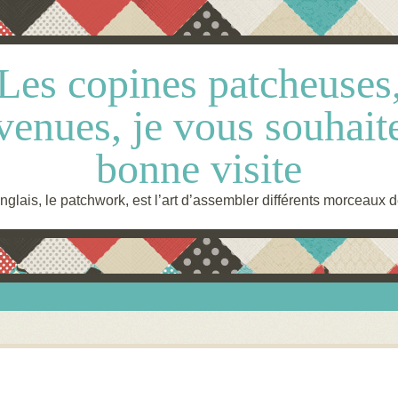
Les copines patcheuses
venues, je vous souhait
bonne visite
glais, le patchwork, est l’art d’assembler différents morceaux d