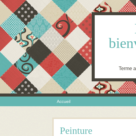
bien
Terme an
Skip to content
Menu
Accueil
Peinture