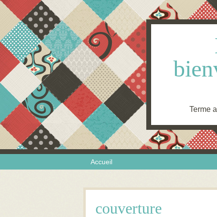
bien
Terme an
Skip to content
Menu
Accueil
couverture