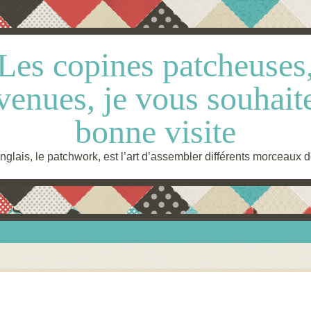
Les copines patcheuses
venues, je vous souhait
bonne visite
glais, le patchwork, est l’art d’assembler différents morceaux d