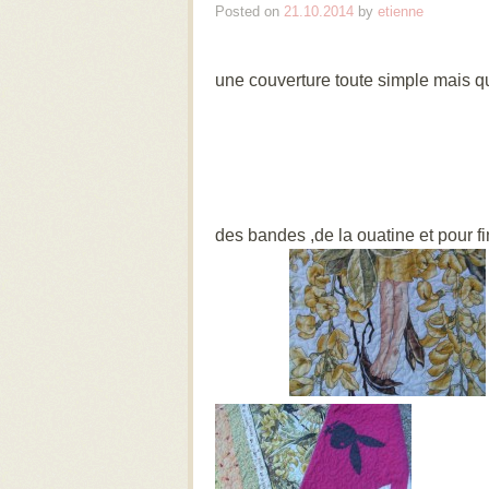
Posted on
21.10.2014
by
etienne
une couverture toute simple mais q
des bandes ,de la ouatine et pour fin